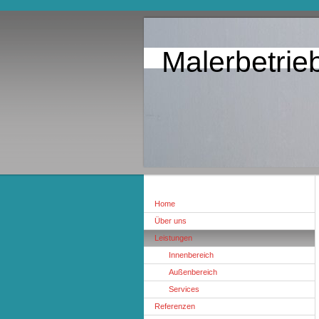
Malerbetrieb
Home
Über uns
Leistungen
Innenbereich
Außenbereich
Services
Referenzen